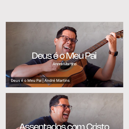
Deus é o Meu Pai | André Martins