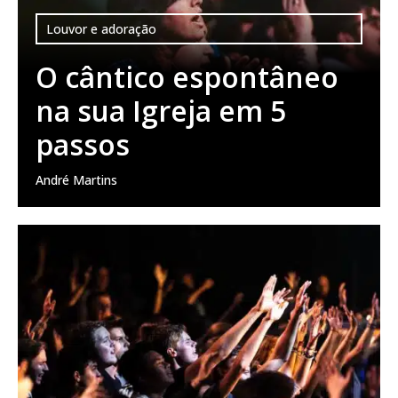
Louvor e adoração
O cântico espontâneo
na sua Igreja em 5
passos
André Martins