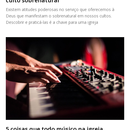
culto sobrenatural
Existem atitudes poderosas no serviço que oferecemos à
Deus que manifestam o sobrenatural em nossos cultos.
Descobrir e praticá-las é a chave para uma igreja
5 coisas que todo músico na igreja