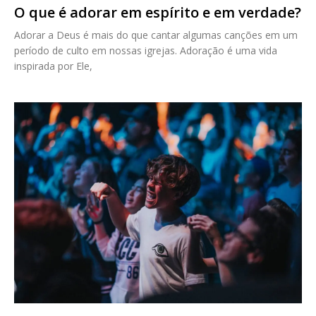
O que é adorar em espírito e em verdade?
Adorar a Deus é mais do que cantar algumas canções em um
período de culto em nossas igrejas. Adoração é uma vida
inspirada por Ele,