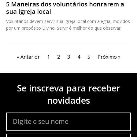
5 Maneiras dos voluntários honrarem a
sua igreja local
Voluntários devem servir sua igreja local com alegria, movidos
por um propósito Divino. Servir é melhor do que observar.
« Anterior
1
2
3
4
5
Próximo »
Se inscreva para receber
novidades