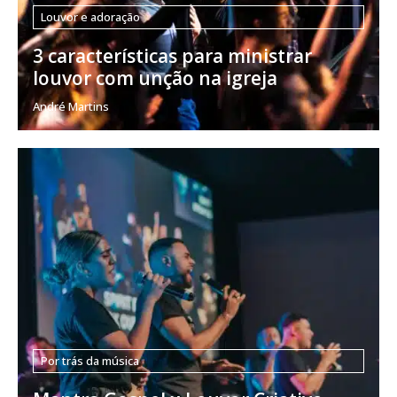
Louvor e adoração
3 características para ministrar
louvor com unção na igreja
André Martins
Por trás da música