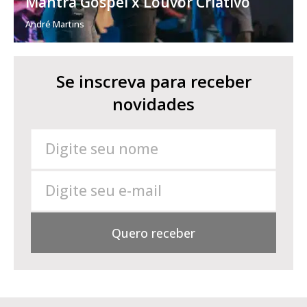
Mantra Gospel x Louvor Criativo
André Martins
Se inscreva para receber
novidades
Quero receber