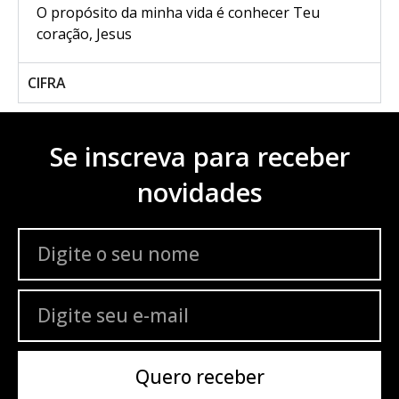
O propósito da minha vida é conhecer Teu
coração, Jesus
CIFRA
Se inscreva para receber
novidades
Quero receber