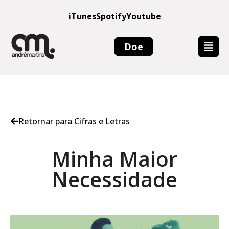
iTunes
Spotify
Youtube
Doe
Retornar para Cifras e Letras
Minha Maior
Necessidade