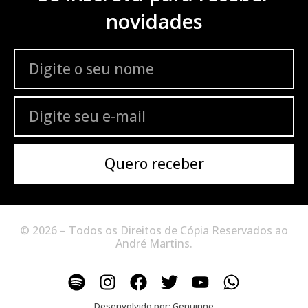
novidades
Quero receber
© 2026 – Todos os Direitos de Cópia Reservados ao
André Martins.
Desenvolvido por:
Genuinne