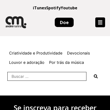
iTunes
Spotify
Youtube
Doe
Criatividade e Produtividade
Devocionais
Louvor e adoração
Por trás da música
Se inscreva para receber