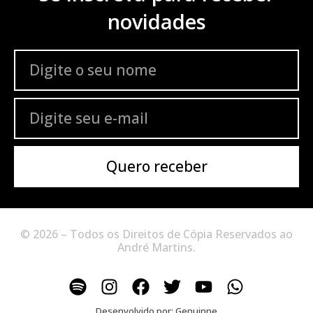
novidades
Quero receber
© 2026 – Todos os Direitos de Cópia Reservados ao
André Martins.
Desenvolvido por:
Genuinne