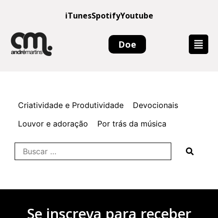
iTunes
Spotify
Youtube
Doe
Criatividade e Produtividade
Devocionais
Louvor e adoração
Por trás da música
Se inscreva para receber