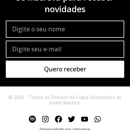
novidades
Quero receber
© 2026 – Todos os Direitos de Cópia Reservados ao
André Martins.
Desenvolvido por:
Genuinne