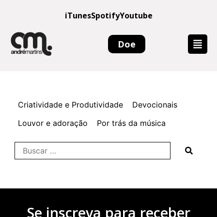
iTunes
Spotify
Youtube
Doe
Criatividade e Produtividade
Devocionais
Louvor e adoração
Por trás da música
Se inscreva para receber