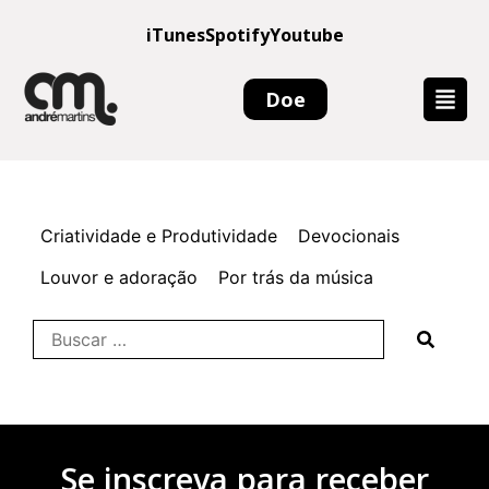
iTunes
Spotify
Youtube
Doe
Criatividade e Produtividade
Devocionais
Louvor e adoração
Por trás da música
Se inscreva para receber