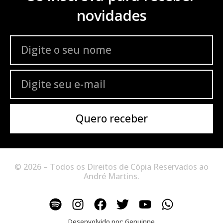
novidades
Quero receber
© 2026 – Todos os Direitos de Cópia Reservados ao
André Martins.
Desenvolvido por:
Genuinne