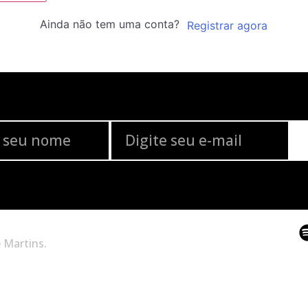
Ainda não tem uma conta?
Registrar agora
 Martins.