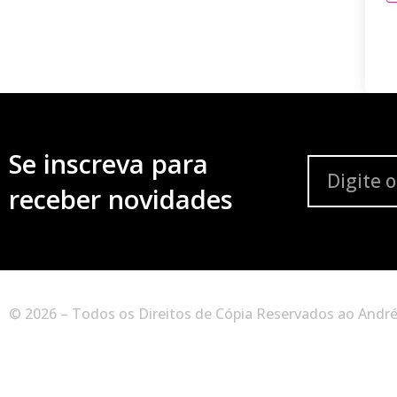
Se inscreva para
receber novidades
© 2026 – Todos os Direitos de Cópia Reservados ao André