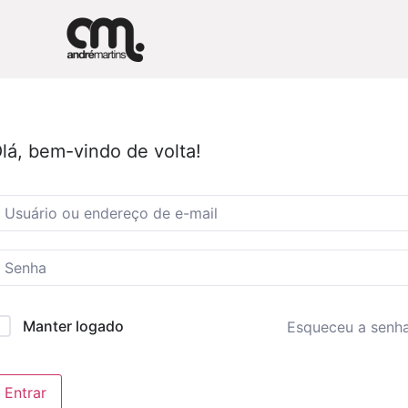
lá, bem-vindo de volta!
Manter logado
Esqueceu a senh
Entrar