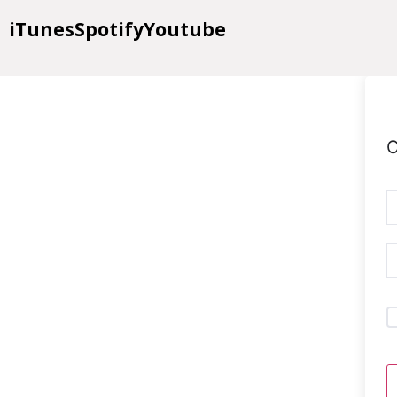
iTunes
Spotify
Youtube
O