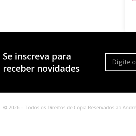
Se inscreva para
receber novidades
© 2026 – Todos os Direitos de Cópia Reservados ao André