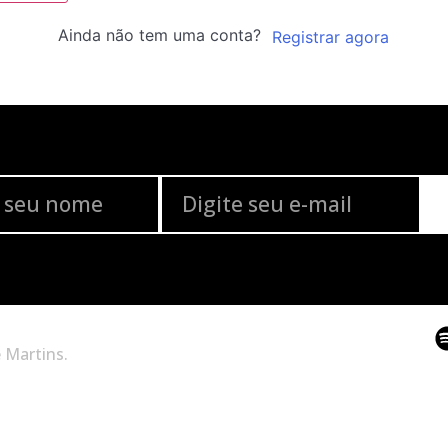
Ainda não tem uma conta?
Registrar agora
 Martins.