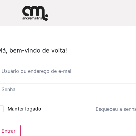
lá, bem-vindo de volta!
Manter logado
Esqueceu a senh
Entrar