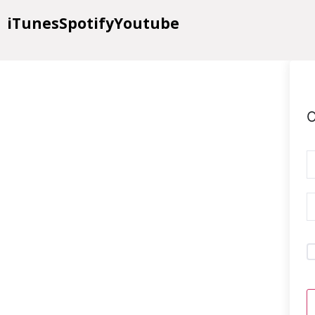
iTunes
Spotify
Youtube
O