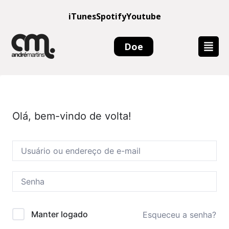
iTunes
Spotify
Youtube
Doe
Olá, bem-vindo de volta!
Manter logado
Esqueceu a senha?