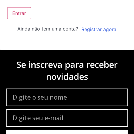
Entrar
Ainda não tem uma conta?
Registrar agora
Se inscreva para receber
novidades