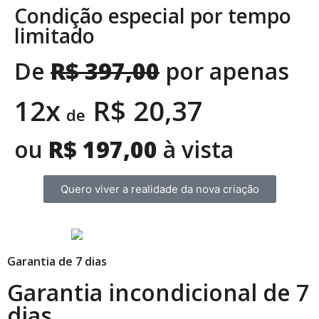
Condição especial por tempo
limitado
De
R$ 397,00
por apenas
12x
R$ 20,37
de
ou
R$ 197,00
à vista
Quero viver a realidade da nova criação
Garantia de 7 dias
Garantia incondicional de 7
dias