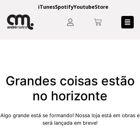
iTunes
Spotify
Youtube
Store
Grandes coisas estão
no horizonte
Algo grande está se formando! Nossa loja está em obras e
será lançada em breve!