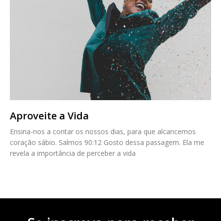
Aproveite a Vida
Ensina-nos a contar os nossos dias, para que alcancemos
coração sábio. Salmos 90:12 Gosto dessa passagem. Ela me
revela a importância de perceber a vida