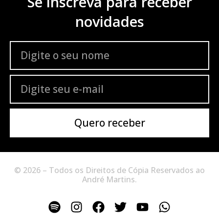
Se inscreva para receber
novidades
Quero receber
© 2026 – Todos os Direitos de Cópia Reservados ao
André Martins.