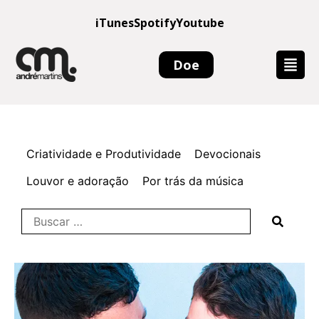
iTunes
Spotify
Youtube
Doe
Criatividade e Produtividade
Devocionais
Louvor e adoração
Por trás da música