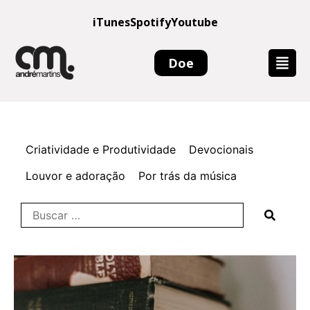
iTunes
Spotify
Youtube
Doe
Criatividade e Produtividade
Devocionais
Louvor e adoração
Por trás da música