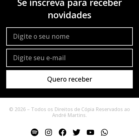
Se inscreva para receber
novidades
Quero receber
© 2026 – Todos os Direitos de Cópia Reservados ao
André Martins.