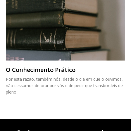
O Conhecimento Prático
Por esta razão, também nós, desde o dia em que o ouvimos,
não cessamos de orar por vós e de pedir que transbordeis de
pleno