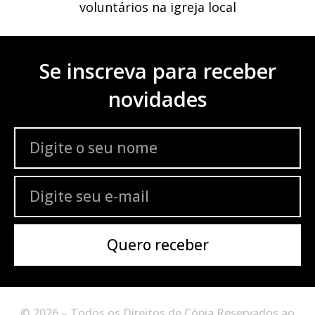
voluntários na igreja local
Se inscreva para receber
novidades
Quero receber
© 2026 – Todos os Direitos de Cópia Reservados ao