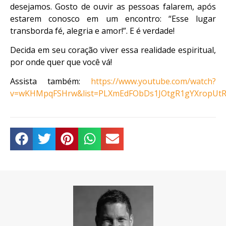
desejamos. Gosto de ouvir as pessoas falarem, após
estarem conosco em um encontro: “Esse lugar
transborda fé, alegria e amor!”. E é verdade!
Decida em seu coração viver essa realidade espiritual,
por onde quer que você vá!
Assista também:
https://www.youtube.com/watch?
v=wKHMpqFSHrw&list=PLXmEdFObDs1JOtgR1gYXropUtR