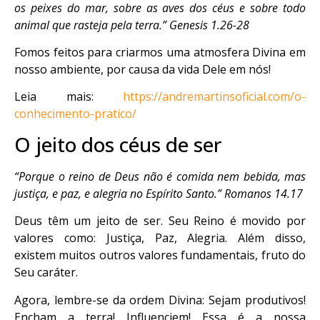
os peixes do mar, sobre as aves dos céus e sobre todo
animal que rasteja pela terra.” Genesis 1.26-28
Fomos feitos para criarmos uma atmosfera Divina em
nosso ambiente, por causa da vida Dele em nós!
Leia mais:
https://andremartinsoficial.com/o-
conhecimento-pratico/
O jeito dos céus de ser
“Porque o reino de Deus não é comida nem bebida, mas
justiça, e paz, e alegria no Espírito Santo.” Romanos 14.17
Deus têm um jeito de ser. Seu Reino é movido por
valores como: Justiça, Paz, Alegria. Além disso,
existem muitos outros valores fundamentais, fruto do
Seu caráter.
Agora, lembre-se da ordem Divina: Sejam produtivos!
Encham a terra! Influenciem! Essa é a nossa