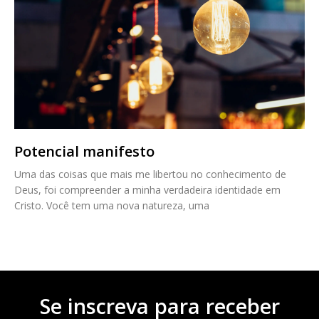
Potencial manifesto
Uma das coisas que mais me libertou no conhecimento de
Deus, foi compreender a minha verdadeira identidade em
Cristo. Você tem uma nova natureza, uma
Se inscreva para receber