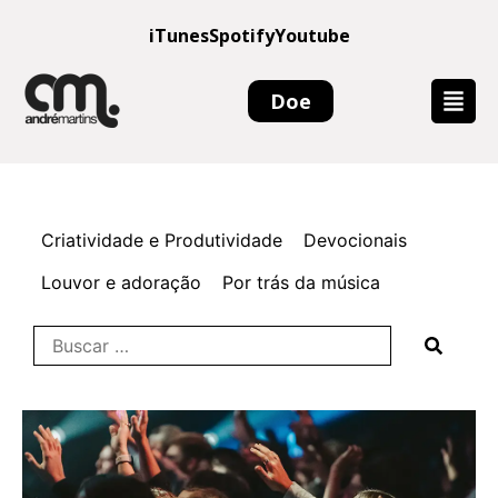
iTunes
Spotify
Youtube
Doe
Criatividade e Produtividade
Devocionais
Louvor e adoração
Por trás da música