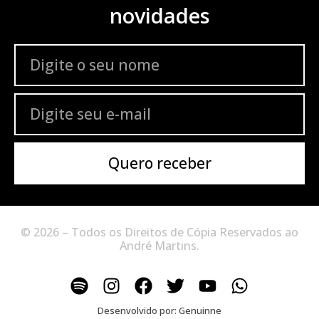
novidades
Quero receber
© 2026 – Todos os Direitos de Cópia Reservados ao
André Martins.
Desenvolvido por:
Genuinne