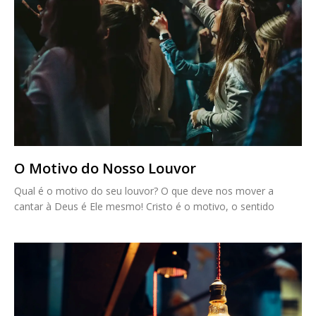
O Motivo do Nosso Louvor
Qual é o motivo do seu louvor? O que deve nos mover a
cantar à Deus é Ele mesmo! Cristo é o motivo, o sentido